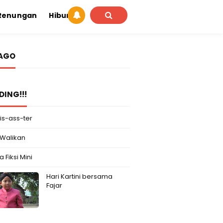
Renungan
Hiburan
IAGO
DING!!!
is-ass-ter
 Walikan
 Fiksi Mini
Hari Kartini bersama
Fajar