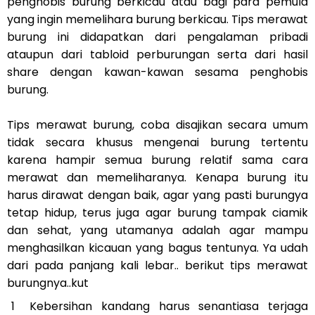
penghobis burung berkicau atau bagi para pemula
yang ingin memelihara burung berkicau. Tips merawat
burung ini didapatkan dari pengalaman pribadi
ataupun dari tabloid perburungan serta dari hasil
share dengan kawan-kawan sesama penghobis
burung.
Tips merawat burung, coba disajikan secara umum
tidak secara khusus mengenai burung tertentu
karena hampir semua burung relatif sama cara
merawat dan memeliharanya. Kenapa burung itu
harus dirawat dengan baik, agar yang pasti burungya
tetap hidup, terus juga agar burung tampak ciamik
dan sehat, yang utamanya adalah agar mampu
menghasilkan kicauan yang bagus tentunya. Ya udah
dari pada panjang kali lebar.. berikut tips merawat
burungnya..kut
Kebersihan kandang harus senantiasa terjaga