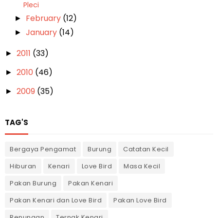
Pleci
February
(12)
►
January
(14)
►
2011
(33)
►
2010
(46)
►
2009
(35)
►
TAG'S
Bergaya Pengamat
Burung
Catatan Kecil
Hiburan
Kenari
Love Bird
Masa Kecil
Pakan Burung
Pakan Kenari
Pakan Kenari dan Love Bird
Pakan Love Bird
Renungan
Ternak Kenari