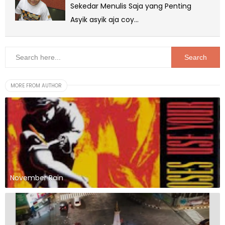
Sekedar Menulis Saja yang Penting
Asyik asyik aja coy...
MORE FROM AUTHOR
November Rain