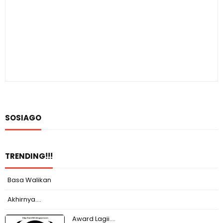
SOSIAGO
TRENDING!!!
Basa Walikan
Akhirnya....
Award Lagii....