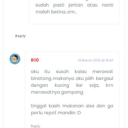
sudah pasti jantan atau nanti
malah betina..om...
Reply
R10
14 March 2012 at 18:43
aku itu susah kalau merawat
binatang..makanya aku pilih bergaul
dengan kucing liar saja, krn
merawatnya gampang
tinggal kasih makanan sisa dan ga
perlu repot mandiin :D
Reply