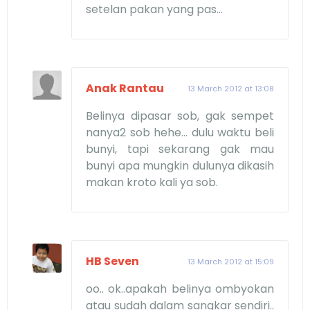
setelan pakan yang pas...
Anak Rantau
13 March 2012 at 13:08
Belinya dipasar sob, gak sempet
nanya2 sob hehe... dulu waktu beli
bunyi, tapi sekarang gak mau
bunyi apa mungkin dulunya dikasih
makan kroto kali ya sob.
HB Seven
13 March 2012 at 15:09
oo.. ok..apakah belinya ombyokan
atau sudah dalam sangkar sendiri..