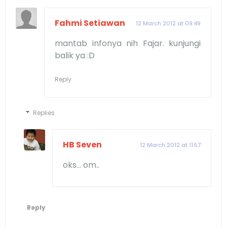
Fahmi Setiawan
12 March 2012 at 09:49
mantab infonya nih Fajar. kunjungi
balik ya :D
Reply
Replies
HB Seven
12 March 2012 at 11:57
oks... om..
Reply