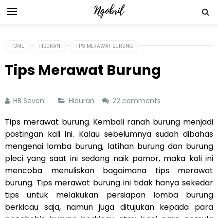
HOME
HIBURAN
TIPS MERAWAT BURUNG
Tips Merawat Burung
HB Seven
Hiburan
22 comments
Tips merawat burung. Kembali ranah burung menjadi
postingan kali ini. Kalau sebelumnya sudah dibahas
mengenai lomba burung, latihan burung dan burung
pleci yang saat ini sedang naik pamor, maka kali ini
mencoba menuliskan bagaimana tips merawat
burung. Tips merawat burung ini tidak hanya sekedar
tips untuk melakukan persiapan lomba burung
berkicau saja, namun juga ditujukan kepada para