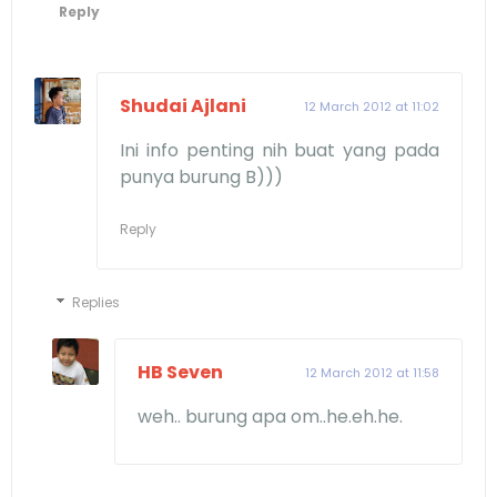
Reply
Shudai Ajlani
12 March 2012 at 11:02
Ini info penting nih buat yang pada
punya burung B)))
Reply
Replies
HB Seven
12 March 2012 at 11:58
weh.. burung apa om..he.eh.he.