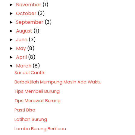
November
(1)
►
October
(3)
►
September
(3)
►
August
(1)
►
June
(3)
►
May
(8)
►
April
(8)
►
March
(8)
▼
Sandal Cantik
Berbaktilah Mumpung Masih Ada Waktu
Tips Membeli Burung
Tips Merawat Burung
Pasti Bisa
Latihan Burung
Lomba Burung Berkicau