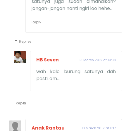
satunya juga sudah dimandikan?
jangan-jangan nanti ngiri loo hehe..
Reply
Replies
HB Seven
13 March 2012 at 10:38
wah kalo burung satunya dah
pasti..om....
Reply
Anak Rantau
13 March 2012 at 11:17