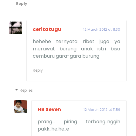
Reply
ceritatugu
12 March 2012 at 11:30
hehehe ternyata ribet juga ya
merawat burung anak istri bisa
cemburu gara-gara burung
Reply
Replies
HB Seven
12 March 2012 at 11:59
prang... piring terbang..nggih
pakk..he.he..e