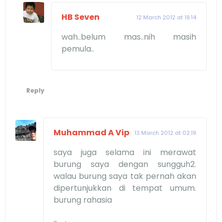
HB Seven
12 March 2012 at 19:14
wah..belum mas..nih masih
pemula..
Reply
Muhammad A Vip
13 March 2012 at 02:19
saya juga selama ini merawat
burung saya dengan sungguh2.
walau burung saya tak pernah akan
dipertunjukkan di tempat umum.
burung rahasia