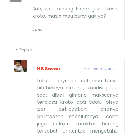
Sob, kalo burung kacer gak dikasih
kroto, masih mau bunyi gak ya?
Reply
Replies
HB Seven
13 March 2012 at 12:11
tetap bunyi om.. nah..mau tanya
nih..belinya dimana, kondisi pada
saat dibeli gimana maksudnya
terbiasa kroto apa tidak.. oh,ya
pas beli..apakah.. ditanya
perawatan sebelumnya... coba
juga pelajari karakter burung
tersebut om..untuk mengetahui