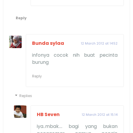
Reply
Bunda sylaa
12 March 2012 at 14:52
infonya cocok nih buat pecinta
burung
Reply
Replies
HB Seven
12 March 2012 at 15:14
iya..mbak.... bagi yang bukan