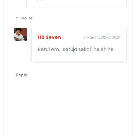
Replies
HB Seven
15 March 2012 at 08:21
Betul om... setuja sekali..he.eh.he...
Reply