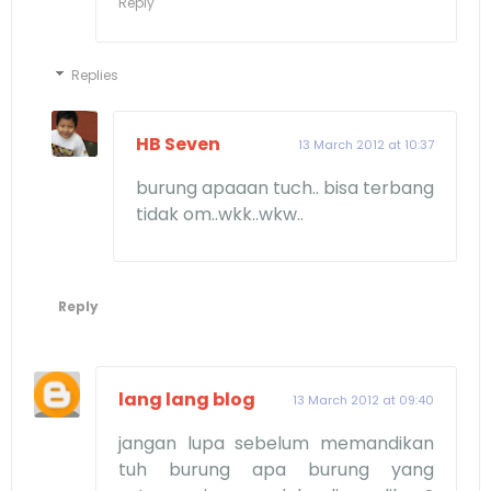
Reply
Replies
HB Seven
13 March 2012 at 10:37
burung apaaan tuch.. bisa terbang
tidak om..wkk..wkw..
Reply
lang lang blog
13 March 2012 at 09:40
jangan lupa sebelum memandikan
tuh burung apa burung yang