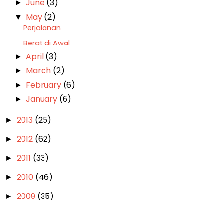
June
(3)
►
May
(2)
▼
Perjalanan
Berat di Awal
April
(3)
►
March
(2)
►
February
(6)
►
January
(6)
►
2013
(25)
►
2012
(62)
►
2011
(33)
►
2010
(46)
►
2009
(35)
►