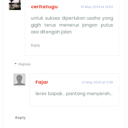
ceritatugu
10 May 2014 at 19:50
untuk sukses diperlukan usaha yang
gigih terus menerus jangan putus
asa ditengah jalan
Reply
Replies
Fajar
12 May 2014 at 11:36
leres bapak... pantang menyerah...
Reply