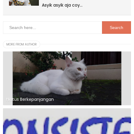
Asyik asyik aja coy...
MORE FROM AUTHOR
Hiatus Berkepanjangan