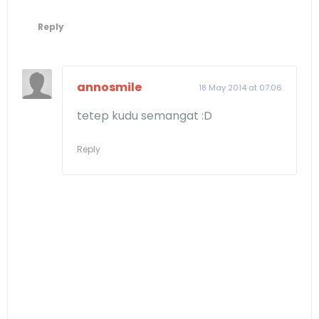
Reply
annosmile
18 May 2014 at 07:06
tetep kudu semangat :D
Reply