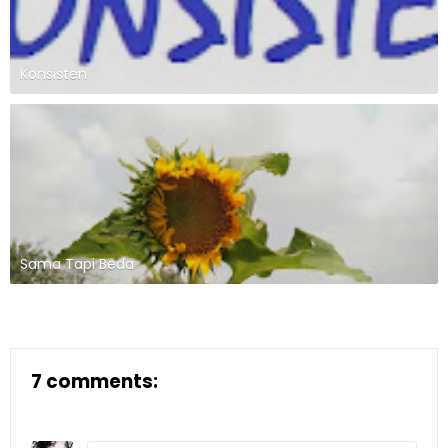
Konsisten
Sama Tapi Beda
7 comments: