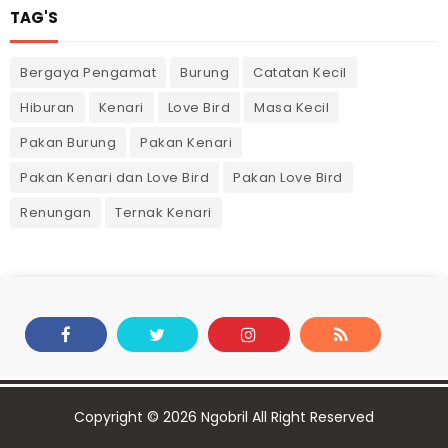
TAG'S
Bergaya Pengamat
Burung
Catatan Kecil
Hiburan
Kenari
Love Bird
Masa Kecil
Pakan Burung
Pakan Kenari
Pakan Kenari dan Love Bird
Pakan Love Bird
Renungan
Ternak Kenari
Copyright ©
2026
Ngobril
All Right Reserved