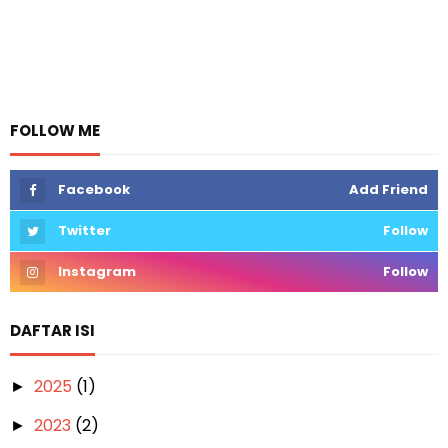
FOLLOW ME
Facebook
Add Friend
Twitter
Follow
Instagram
Follow
DAFTAR ISI
2025
(1)
►
2023
(2)
►