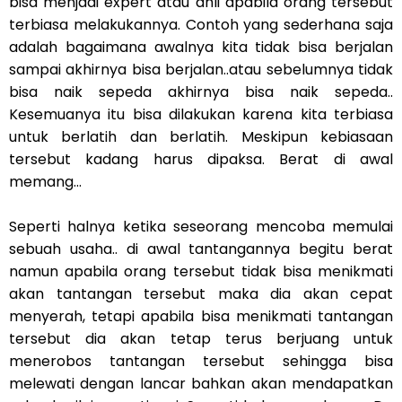
bisa menjadi expert atau ahli apabila orang tersebut
terbiasa melakukannya. Contoh yang sederhana saja
adalah bagaimana awalnya kita tidak bisa berjalan
sampai akhirnya bisa berjalan..atau sebelumnya tidak
bisa naik sepeda akhirnya bisa naik sepeda..
Kesemuanya itu bisa dilakukan karena kita terbiasa
untuk berlatih dan berlatih. Meskipun kebiasaan
tersebut kadang harus dipaksa. Berat di awal
memang...
Seperti halnya ketika seseorang mencoba memulai
sebuah usaha.. di awal tantangannya begitu berat
namun apabila orang tersebut tidak bisa menikmati
akan tantangan tersebut maka dia akan cepat
menyerah, tetapi apabila bisa menikmati tantangan
tersebut dia akan tetap terus berjuang untuk
menerobos tantangan tersebut sehingga bisa
melewati dengan lancar bahkan akan mendapatkan