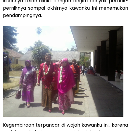
kisahnya telah dilalui dengan begitu banyak pernak-
perniknya sampai akhirnya kawanku ini menemukan
pendampingnya.
Kegembiraan terpancar di wajah kawanku ini.. karena