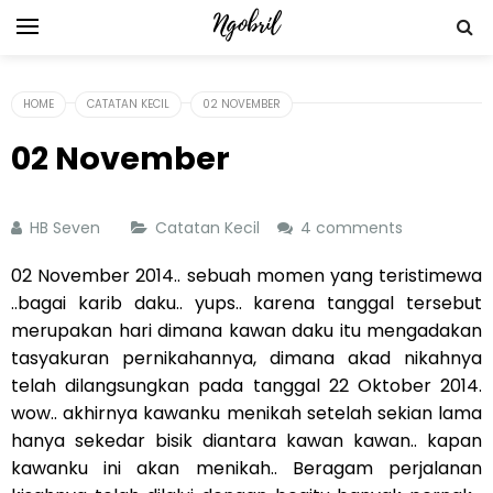
HOME
CATATAN KECIL
02 NOVEMBER
02 November
HB Seven
Catatan Kecil
4 comments
02 November 2014.. sebuah momen yang teristimewa
..bagai karib daku.. yups.. karena tanggal tersebut
merupakan hari dimana kawan daku itu mengadakan
tasyakuran pernikahannya, dimana akad nikahnya
telah dilangsungkan pada tanggal 22 Oktober 2014.
wow.. akhirnya kawanku menikah setelah sekian lama
hanya sekedar bisik diantara kawan kawan.. kapan
kawanku ini akan menikah.. Beragam perjalanan