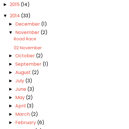
2015
(14)
►
2014
(33)
▼
December
(1)
►
November
(2)
▼
Road Race
02 November
October
(2)
►
September
(1)
►
August
(2)
►
July
(3)
►
June
(3)
►
May
(2)
►
April
(3)
►
March
(2)
►
February
(6)
►