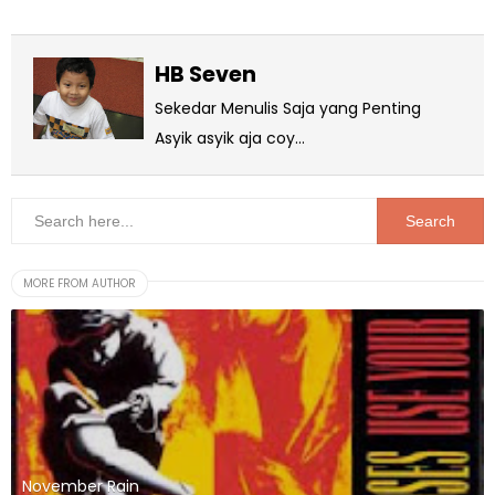
HB Seven
Sekedar Menulis Saja yang Penting
Asyik asyik aja coy...
MORE FROM AUTHOR
November Rain