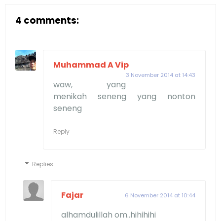
4 comments:
Muhammad A Vip
3 November 2014 at 14:43
waw, yang
menikah seneng yang nonton
seneng
Reply
Replies
Fajar
6 November 2014 at 10:44
alhamdulillah om..hihihihi