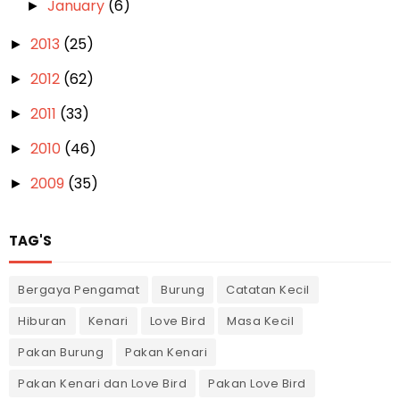
January
(6)
►
2013
(25)
►
2012
(62)
►
2011
(33)
►
2010
(46)
►
2009
(35)
►
TAG'S
Bergaya Pengamat
Burung
Catatan Kecil
Hiburan
Kenari
Love Bird
Masa Kecil
Pakan Burung
Pakan Kenari
Pakan Kenari dan Love Bird
Pakan Love Bird