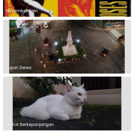
November Rain
Bukan Dewa
Hiatus Berkepanjangan