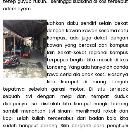
tetep guyub rukun.... sehingga suasana di kos tersebut
adem ayem...
Bahkan daku sendiri selain dekat
dengan kawan kawan sesama satu
kampus.. ada juga dekat dengan
kawan yang berasal dari kampus
lain. Sekat-sekat regional kampus
terpupus begitu kita masuk di kos
Lonceng. Yang ada hanyalah canda
tawa ceria ala anak kost.. Biasanya
kita kumpul di ruang tengah
tepatnya sebelah garasi motor. Di situ terletak
sebuah tivi dengan meja dan tempat duduk
didepanya.. so.. disitulah kita kumpul nongki bareng
sambil menonton tivi sinami menikmati rokok dan
kopi. Lelah kuliah tercerabut dari badan kala kita
sudah hangout bareng. Silih berganti para penghuni