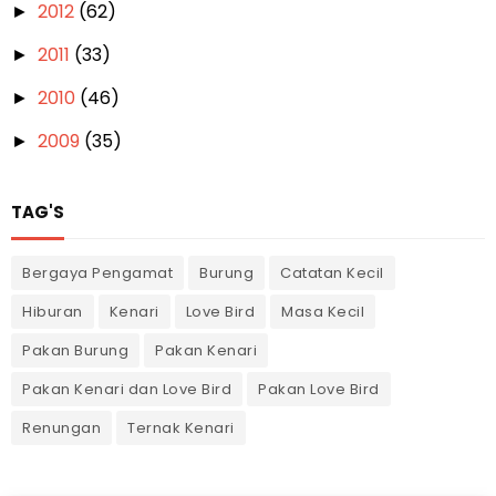
2012
(62)
►
2011
(33)
►
2010
(46)
►
2009
(35)
►
TAG'S
Bergaya Pengamat
Burung
Catatan Kecil
Hiburan
Kenari
Love Bird
Masa Kecil
Pakan Burung
Pakan Kenari
Pakan Kenari dan Love Bird
Pakan Love Bird
Renungan
Ternak Kenari