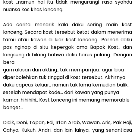
kost ..namun hal itu tidak mengurangi rasa syahdu
nuansa kos khas lonceng.
Ada cerita menarik kala daku sering main kost
lonceng. Secara kost tersebut ketat dalam menerima
tamu atau kawan di luar kost lonceng.. Pernah daku
pas nginap di situ kepergok ama Bapak Kost.. dan
langsung di bilang bahwa daku harus pulang.. Dengan
bera
gam alasan dan akting.. tak mempan jua.. agar bisa
diperbolehkan tuk tinggal di kost tersebut. Akhirnya
daku capcus keluar.. namun tak lama kemudian balik..
setelah mendapat kode... dari kawan yang punya
kamar..hihihihi.. Kost Lonceng ini memang memorable
banget...
Didik, Doni, Topan, Edi, Irfan Arab, Wawan, Aris, Pak Haji,
Cahyo, Kukuh, Andri, dan lain lainya.. yang senantiasa