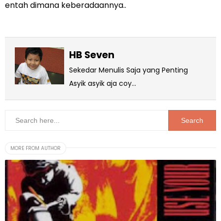
entah dimana keberadaannya..
HB Seven
Sekedar Menulis Saja yang Penting
Asyik asyik aja coy...
MORE FROM AUTHOR