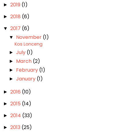
2019
(1)
►
2018
(6)
►
2017
(6)
▼
November
(1)
▼
Kos Lonceng
July
(1)
►
March
(2)
►
February
(1)
►
January
(1)
►
2016
(10)
►
2015
(14)
►
2014
(33)
►
2013
(25)
►