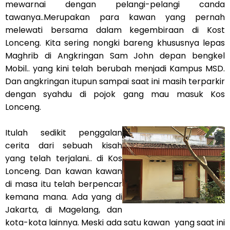
mewarnai dengan pelangi-pelangi canda
tawanya..Merupakan para kawan yang pernah
melewati bersama dalam kegembiraan di Kost
Lonceng. Kita sering nongki bareng khususnya lepas
Maghrib di Angkringan Sam John depan bengkel
Mobil.. yang kini telah berubah menjadi Kampus MSD.
Dan angkringan itupun sampai saat ini masih terparkir
dengan syahdu di pojok gang mau masuk Kos
Lonceng.
Itulah sedikit penggalan
cerita dari sebuah kisah
yang telah terjalani.. di Kos
Lonceng. Dan kawan kawan
di masa itu telah berpencar
kemana mana. Ada yang di
Jakarta, di Magelang, dan
kota-kota lainnya. Meski ada satu kawan yang saat ini