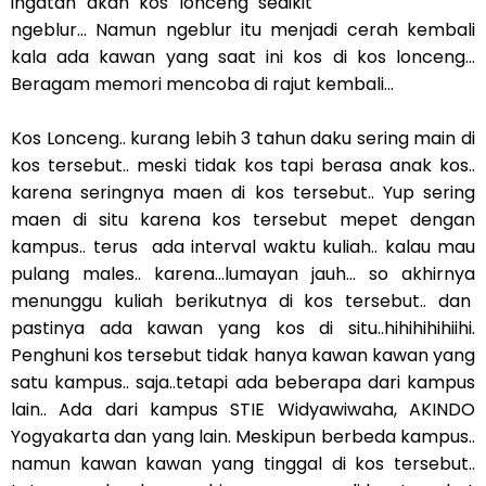
ingatan akan kos lonceng sedikit
ngeblur... Namun ngeblur itu menjadi cerah kembali
kala ada kawan yang saat ini kos di kos lonceng...
Beragam memori mencoba di rajut kembali...
Kos Lonceng.. kurang lebih 3 tahun daku sering main di
kos tersebut.. meski tidak kos tapi berasa anak kos..
karena seringnya maen di kos tersebut.. Yup sering
maen di situ karena kos tersebut mepet dengan
kampus.. terus ada interval waktu kuliah.. kalau mau
pulang males.. karena...lumayan jauh... so akhirnya
menunggu kuliah berikutnya di kos tersebut.. dan
pastinya ada kawan yang kos di situ..hihihihihiihi.
Penghuni kos tersebut tidak hanya kawan kawan yang
satu kampus.. saja..tetapi ada beberapa dari kampus
lain.. Ada dari kampus STIE Widyawiwaha, AKINDO
Yogyakarta dan yang lain. Meskipun berbeda kampus..
namun kawan kawan yang tinggal di kos tersebut..