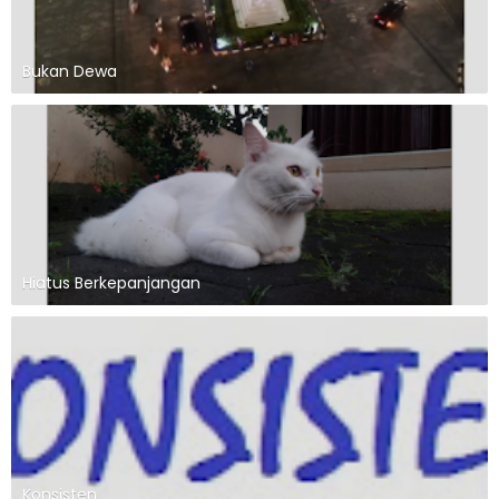
Bukan Dewa
Hiatus Berkepanjangan
Konsisten