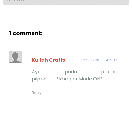
1 comment:
Kuliah Gratis
27 July 2009 at 15:37
Ayo pada protes
pilpres..........*Kompor Mode ON*
Reply