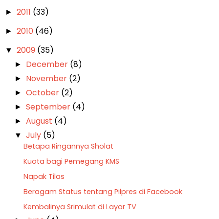
2011
(33)
►
2010
(46)
►
2009
(35)
▼
December
(8)
►
November
(2)
►
October
(2)
►
September
(4)
►
August
(4)
►
July
(5)
▼
Betapa Ringannya Sholat
Kuota bagi Pemegang KMS
Napak Tilas
Beragam Status tentang Pilpres di Facebook
Kembalinya Srimulat di Layar TV