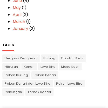
June
(4)
►
May
(1)
►
April
(2)
►
March
(1)
►
January
(2)
►
TAG'S
Bergaya Pengamat
Burung
Catatan Kecil
Hiburan
Kenari
Love Bird
Masa Kecil
Pakan Burung
Pakan Kenari
Pakan Kenari dan Love Bird
Pakan Love Bird
Renungan
Ternak Kenari