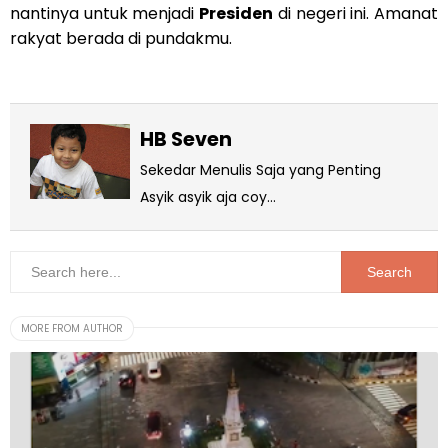
nantinya untuk menjadi
Presiden
di negeri ini. Amanat
rakyat berada di pundakmu.
HB Seven
Sekedar Menulis Saja yang Penting
Asyik asyik aja coy...
MORE FROM AUTHOR