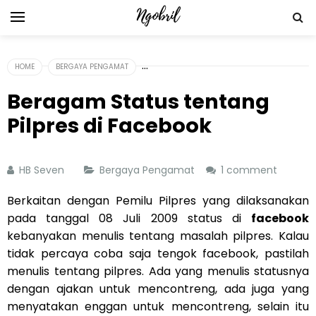
HOME
BERGAYA PENGAMAT
Beragam Status tentang
Pilpres di Facebook
HB Seven
Bergaya Pengamat
1 comment
Berkaitan dengan Pemilu Pilpres yang dilaksanakan
pada tanggal 08 Juli 2009 status di
facebook
kebanyakan menulis tentang masalah pilpres. Kalau
tidak percaya coba saja tengok facebook, pastilah
menulis tentang pilpres. Ada yang menulis statusnya
dengan ajakan untuk mencontreng, ada juga yang
menyatakan enggan untuk mencontreng, selain itu