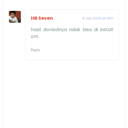
HB Seven
8 July 2009 at 14:51
hasil donlodnya ndak bisa di install
om
Reply