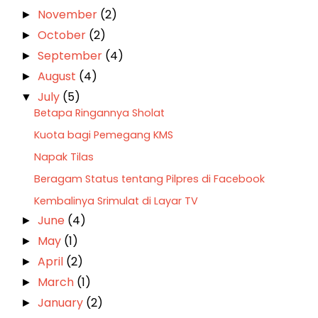
November
(2)
►
October
(2)
►
September
(4)
►
August
(4)
►
July
(5)
▼
Betapa Ringannya Sholat
Kuota bagi Pemegang KMS
Napak Tilas
Beragam Status tentang Pilpres di Facebook
Kembalinya Srimulat di Layar TV
June
(4)
►
May
(1)
►
April
(2)
►
March
(1)
►
January
(2)
►