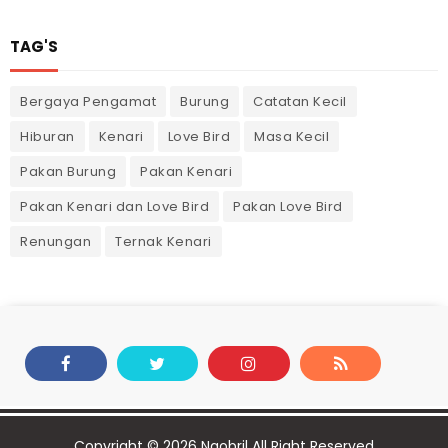
TAG'S
Bergaya Pengamat
Burung
Catatan Kecil
Hiburan
Kenari
Love Bird
Masa Kecil
Pakan Burung
Pakan Kenari
Pakan Kenari dan Love Bird
Pakan Love Bird
Renungan
Ternak Kenari
Copyright ©
2026
Ngobril
All Right Reserved