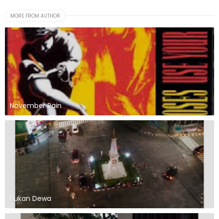
MORE FROM AUTHOR
November Rain
Bukan Dewa