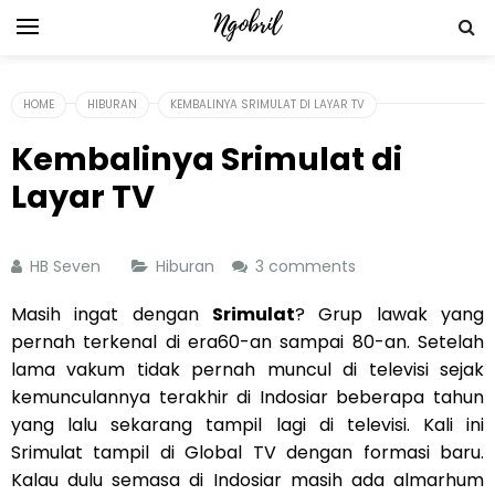
HOME
HIBURAN
KEMBALINYA SRIMULAT DI LAYAR TV
Kembalinya Srimulat di
Layar TV
HB Seven
Hiburan
3 comments
Masih ingat dengan
Srimulat
? Grup lawak yang
pernah terkenal di era60-an sampai 80-an. Setelah
lama vakum tidak pernah muncul di televisi sejak
kemunculannya terakhir di Indosiar beberapa tahun
yang lalu sekarang tampil lagi di televisi. Kali ini
Srimulat tampil di Global TV dengan formasi baru.
Kalau dulu semasa di Indosiar masih ada almarhum