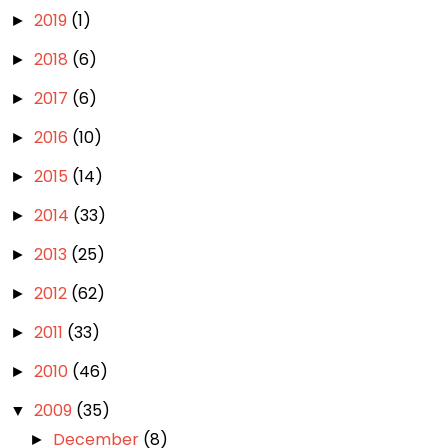
2019
(1)
►
2018
(6)
►
2017
(6)
►
2016
(10)
►
2015
(14)
►
2014
(33)
►
2013
(25)
►
2012
(62)
►
2011
(33)
►
2010
(46)
►
2009
(35)
▼
December
(8)
►