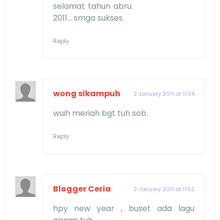
selamat tahun abru
2011... smga sukses
Reply
wong sikampuh
2 January 2011 at 11:34
wuih meriah bgt tuh sob.
Reply
Blogger Ceria
2 January 2011 at 11:52
hpy new year , buset ada lagu