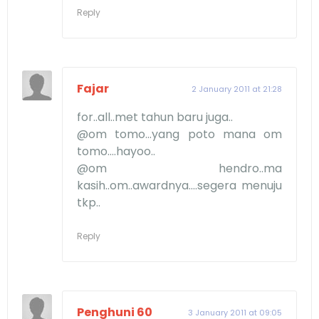
Reply
Fajar
2 January 2011 at 21:28
for..all..met tahun baru juga..
@om tomo...yang poto mana om
tomo....hayoo..
@om hendro..ma
kasih..om..awardnya....segera menuju
tkp..
Reply
Penghuni 60
3 January 2011 at 09:05