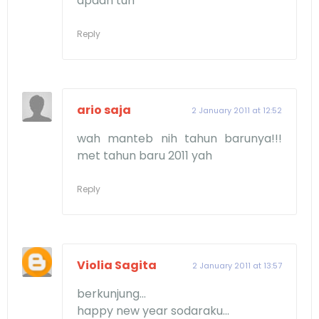
apaan tuh
Reply
ario saja
2 January 2011 at 12:52
wah manteb nih tahun barunya!!!
met tahun baru 2011 yah
Reply
Violia Sagita
2 January 2011 at 13:57
berkunjung...
happy new year sodaraku...