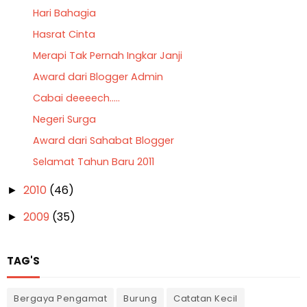
Hari Bahagia
Hasrat Cinta
Merapi Tak Pernah Ingkar Janji
Award dari Blogger Admin
Cabai deeeech.....
Negeri Surga
Award dari Sahabat Blogger
Selamat Tahun Baru 2011
2010
(46)
►
2009
(35)
►
TAG'S
Bergaya Pengamat
Burung
Catatan Kecil