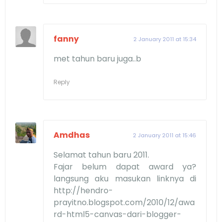
fanny
2 January 2011 at 15:34
met tahun baru juga..b
Reply
Amdhas
2 January 2011 at 15:46
Selamat tahun baru 2011.
Fajar belum dapat award ya?
langsung aku masukan linknya di
http://hendro-
prayitno.blogspot.com/2010/12/awa
rd-html5-canvas-dari-blogger-