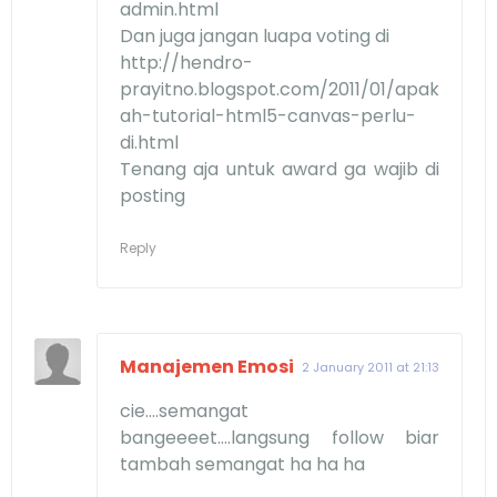
admin.html
Dan juga jangan luapa voting di
http://hendro-
prayitno.blogspot.com/2011/01/apak
ah-tutorial-html5-canvas-perlu-
di.html
Tenang aja untuk award ga wajib di
posting
Reply
Manajemen Emosi
2 January 2011 at 21:13
cie....semangat
bangeeeet....langsung follow biar
tambah semangat ha ha ha