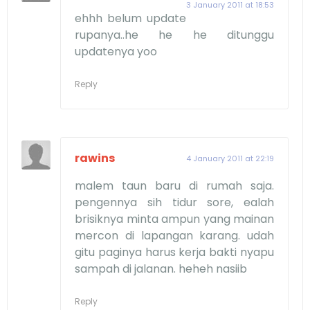
3 January 2011 at 18:53
ehhh belum update
rupanya..he he he ditunggu
updatenya yoo
Reply
rawins
4 January 2011 at 22:19
malem taun baru di rumah saja.
pengennya sih tidur sore, ealah
brisiknya minta ampun yang mainan
mercon di lapangan karang. udah
gitu paginya harus kerja bakti nyapu
sampah di jalanan. heheh nasiib
Reply