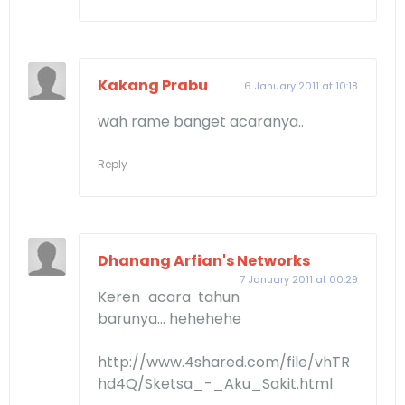
Kakang Prabu
6 January 2011 at 10:18
wah rame banget acaranya..
Reply
Dhanang Arfian's Networks
7 January 2011 at 00:29
Keren acara tahun
barunya... hehehehe
http://www.4shared.com/file/vhTR
hd4Q/Sketsa_-_Aku_Sakit.html