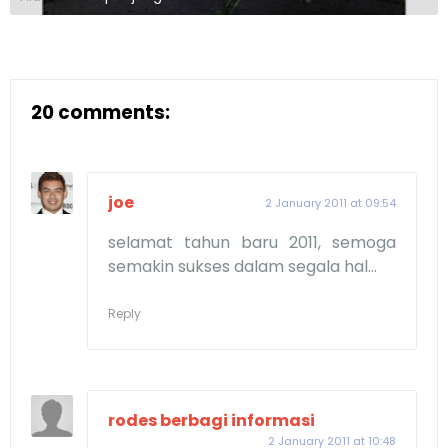
20 comments:
joe
2 January 2011 at 09:54
selamat tahun baru 2011, semoga
semakin sukses dalam segala hal...
Reply
rodes berbagi informasi
2 January 2011 at 10:48