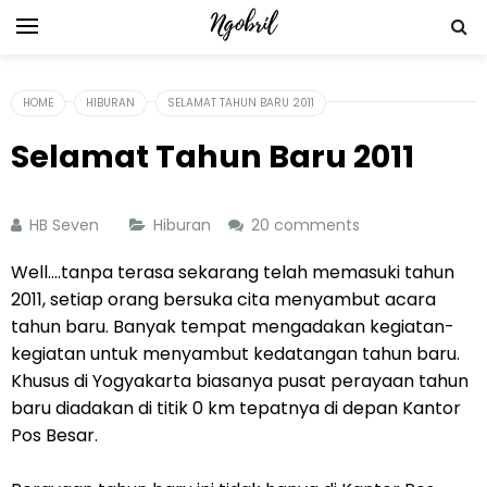
HOME
HIBURAN
SELAMAT TAHUN BARU 2011
Selamat Tahun Baru 2011
HB Seven
Hiburan
20 comments
Well....tanpa terasa sekarang telah memasuki tahun
2011, setiap orang bersuka cita menyambut acara
tahun baru. Banyak tempat mengadakan kegiatan-
kegiatan untuk menyambut kedatangan tahun baru.
Khusus di Yogyakarta biasanya pusat perayaan tahun
baru diadakan di titik 0 km tepatnya di depan Kantor
Pos Besar.