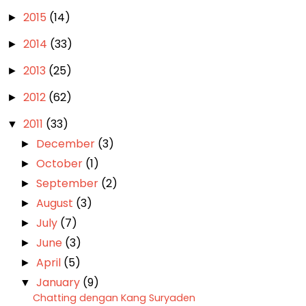
2015
(14)
►
2014
(33)
►
2013
(25)
►
2012
(62)
►
2011
(33)
▼
December
(3)
►
October
(1)
►
September
(2)
►
August
(3)
►
July
(7)
►
June
(3)
►
April
(5)
►
January
(9)
▼
Chatting dengan Kang Suryaden