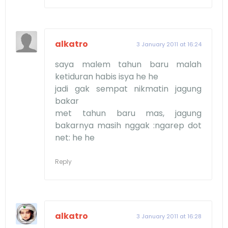
alkatro
3 January 2011 at 16:24
saya malem tahun baru malah
ketiduran habis isya he he
jadi gak sempat nikmatin jagung
bakar
met tahun baru mas, jagung
bakarnya masih nggak :ngarep dot
net: he he
Reply
alkatro
3 January 2011 at 16:28