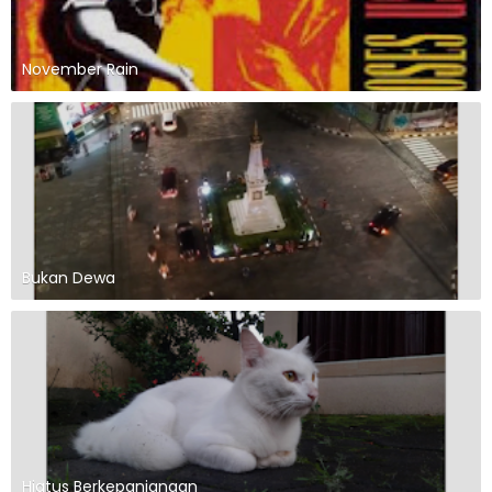
November Rain
Bukan Dewa
Hiatus Berkepanjangan