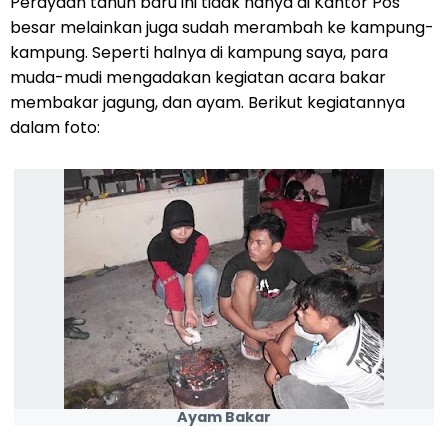
Perayaan tahun baru ini tidak hanya di Kantor Pos
besar melainkan juga sudah merambah ke kampung-
kampung. Seperti halnya di kampung saya, para
muda-mudi mengadakan kegiatan acara bakar
membakar jagung, dan ayam. Berikut kegiatannya
dalam foto:
Ayam Bakar