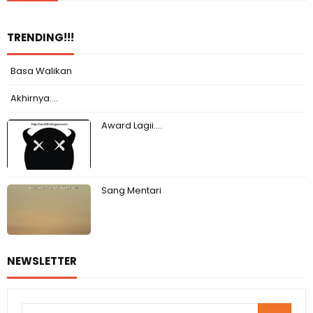
TRENDING!!!
Basa Walikan
Akhirnya....
Award Lagii....
Sang Mentari
NEWSLETTER