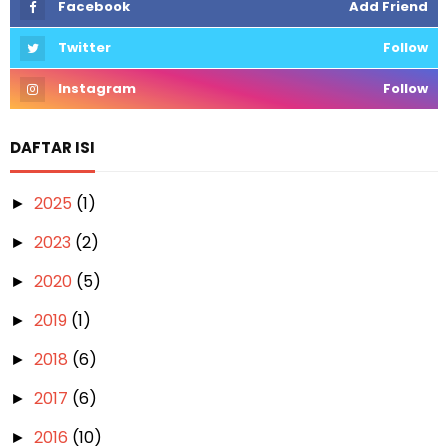
Facebook
Add Friend
Twitter
Follow
Instagram
Follow
DAFTAR ISI
2025
(1)
►
2023
(2)
►
2020
(5)
►
2019
(1)
►
2018
(6)
►
2017
(6)
►
2016
(10)
►