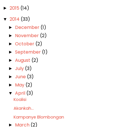
2015
(14)
►
2014
(33)
▼
December
(1)
►
November
(2)
►
October
(2)
►
September
(1)
►
August
(2)
►
July
(3)
►
June
(3)
►
May
(2)
►
April
(3)
▼
Koalisi
Akankah...
Kampanye Blombongan
March
(2)
►