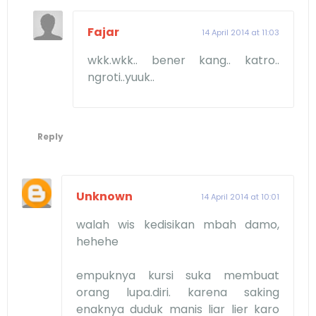
Fajar
14 April 2014 at 11:03
wkk.wkk.. bener kang.. katro..
ngroti..yuuk..
Reply
Unknown
14 April 2014 at 10:01
walah wis kedisikan mbah damo,
hehehe
empuknya kursi suka membuat
orang lupa.diri. karena saking
enaknya duduk manis liar lier karo