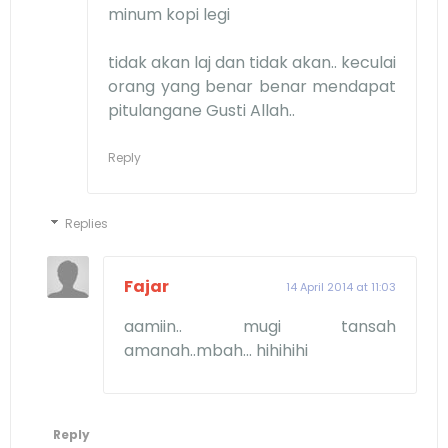
minum kopi legi
tidak akan laj dan tidak akan.. keculai
orang yang benar benar mendapat
pitulangane Gusti Allah..
Reply
Replies
Fajar
14 April 2014 at 11:03
aamiin.. mugi tansah
amanah..mbah... hihihihi
Reply