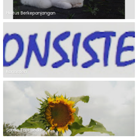
Hiatus Berkepanjangan
Konsisten
Sama Tapi Beda