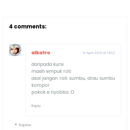
4 comments:
alkatro
12 April 2014 at 14:52
daripada kursi
masih empuk roti
asal jangan roti sumbu, atau sumbu
kompor
pokok e nyoblos :D
Reply
Replies