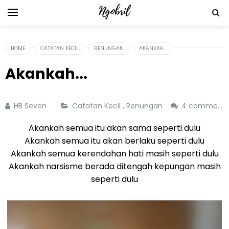
HOME
CATATAN KECIL
RENUNGAN
AKANKAH...
Akankah...
HB Seven
Catatan Kecil
,
Renungan
4 comments
Akankah semua itu akan sama seperti dulu
Akankah semua itu akan berlaku seperti dulu
Akankah semua kerendahan hati masih seperti dulu
Akankah narsisme berada ditengah kepungan masih
seperti dulu