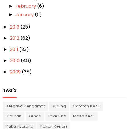
February
(6)
►
January
(6)
►
2013
(25)
►
2012
(62)
►
2011
(33)
►
2010
(46)
►
2009
(35)
►
TAG'S
Bergaya Pengamat
Burung
Catatan Kecil
Hiburan
Kenari
Love Bird
Masa Kecil
Pakan Burung
Pakan Kenari