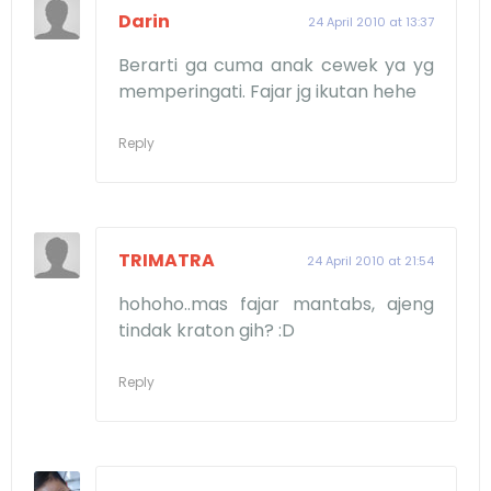
Darin
24 April 2010 at 13:37
Berarti ga cuma anak cewek ya yg
memperingati. Fajar jg ikutan hehe
Reply
TRIMATRA
24 April 2010 at 21:54
hohoho..mas fajar mantabs, ajeng
tindak kraton gih? :D
Reply