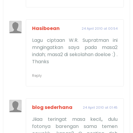
Hasiboean
24 April 2010 at 00:54
Lagu ciptaan W.R. Supratman ini
mngingatkan saya pada masa2
indah; masa2 di sekolahan doeloe :) .
Thanks
Reply
blog sederhana
24 April 2010 at 01:45
Jiiaa teringat masa kecil,, dulu
fotonya barengan sama temen