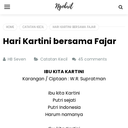
HOME
CATATAN KECIL
HARI KARTINI BERSAMA FAJAR
Hari Kartini bersama Fajar
HB Seven
Catatan Kecil
45 comments
IBU KITA KARTINI
Karangan / Ciptaan : W.R. Supratman
ibu kita Kartini
Putri sejati
Putri Indonesia
Harum namanya