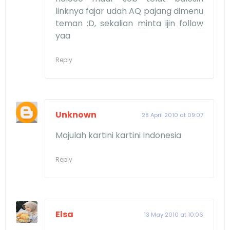
linknya fajar udah AQ pajang dimenu
teman :D, sekalian minta ijin follow
yaa
Reply
Unknown
28 April 2010 at 09:07
Majulah kartini kartini Indonesia
Reply
Elsa
13 May 2010 at 10:06