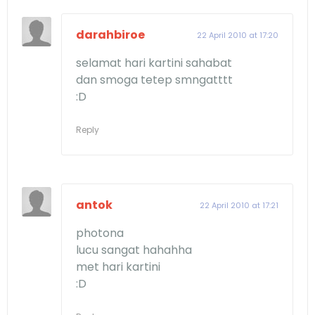
darahbiroe
22 April 2010 at 17:20
selamat hari kartini sahabat
dan smoga tetep smngatttt
:D
Reply
antok
22 April 2010 at 17:21
photona
lucu sangat hahahha
met hari kartini
:D