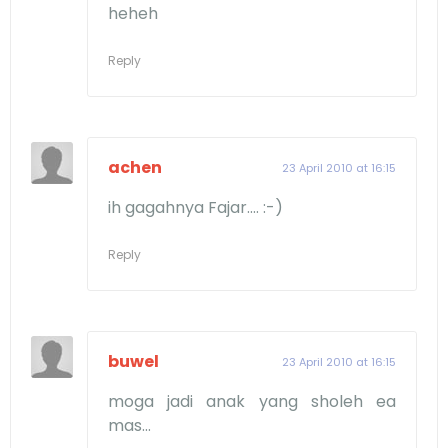
heheh
Reply
achen
23 April 2010 at 16:15
ih gagahnya Fajar.... :-)
Reply
buwel
23 April 2010 at 16:15
moga jadi anak yang sholeh ea
mas...