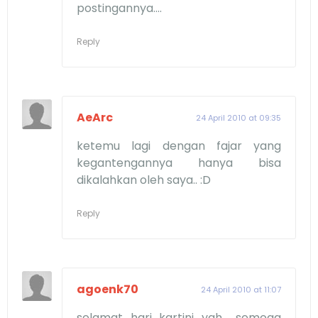
postingannya....
Reply
AeArc
24 April 2010 at 09:35
ketemu lagi dengan fajar yang
kegantengannya hanya bisa
dikalahkan oleh saya.. :D
Reply
agoenk70
24 April 2010 at 11:07
selamat hari kartini yah... semoga