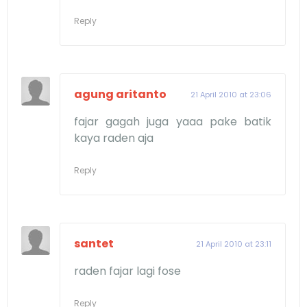
Reply
agung aritanto
21 April 2010 at 23:06
fajar gagah juga yaaa pake batik
kaya raden aja
Reply
santet
21 April 2010 at 23:11
raden fajar lagi fose
Reply