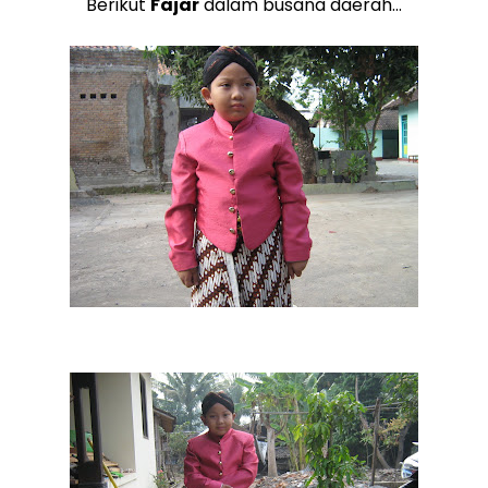
Berikut
Fajar
dalam busana daerah...