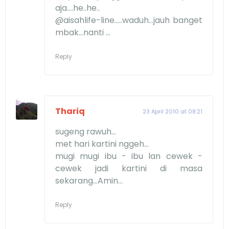
aja....he..he..
@aisahlife-line.....waduh...jauh banget
mbak...nanti ...
Reply
Thariq
23 April 2010 at 08:21
sugeng rawuh...
met hari kartini nggeh...
mugi mugi ibu - ibu lan cewek -
cewek jadi kartini di masa
sekarang...Amin...
Reply