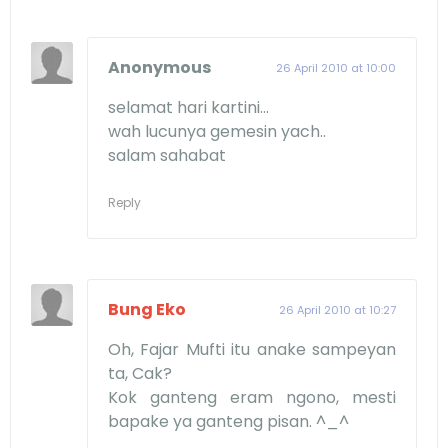
Anonymous
26 April 2010 at 10:00
selamat hari kartini...
wah lucunya gemesin yach..
salam sahabat
Reply
Bung Eko
26 April 2010 at 10:27
Oh, Fajar Mufti itu anake sampeyan
ta, Cak?
Kok ganteng eram ngono, mesti
bapake ya ganteng pisan. ^_^