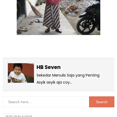
HB Seven
Sekedar Menulis Saja yang Penting
Asyik asyik aja coy...
MORE FROM AUTHOR