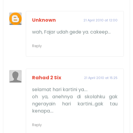
Unknown
21 April 2010 at 12:00
wah, Fajar udah gede ya. cakeep...
Reply
Rahad 2 Six
21 April 2010 at 15:25
selamat hari kartini ya....
oh ya, anehnya di skolahku gak
ngerayain hari kartini...gak tau
kenapa....
Reply