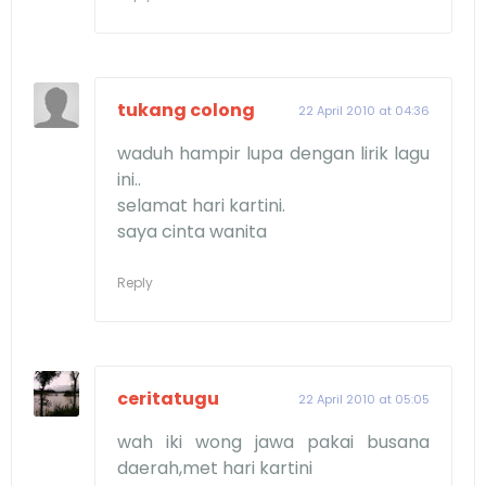
tukang colong
22 April 2010 at 04:36
waduh hampir lupa dengan lirik lagu
ini..
selamat hari kartini.
saya cinta wanita
Reply
ceritatugu
22 April 2010 at 05:05
wah iki wong jawa pakai busana
daerah,met hari kartini