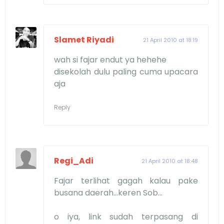
Slamet Riyadi
21 April 2010 at 18:19
wah si fajar endut ya hehehe
disekolah dulu paling cuma upacara
aja
Reply
Regi_Adi
21 April 2010 at 18:48
Fajar terlihat gagah kalau pake
busana daerah...keren Sob...
o iya, link sudah terpasang di