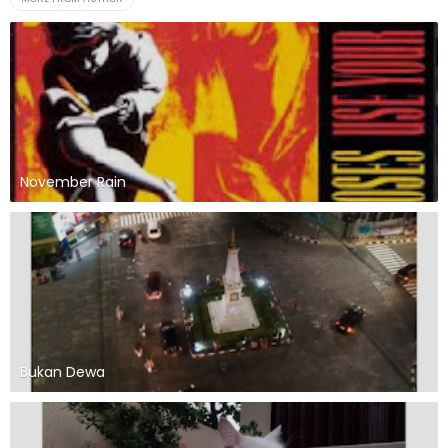
November Rain
Bukan Dewa