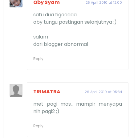
Oby Syam
25 April 2010 at 12:00
satu dua tigaaaaa
oby tungu postingan selanjutnya :)
salam
dari blogger abnormal
Reply
TRIMATRA
26 April 2010 at 05:34
met pagi mas,, mampir menyapa
nih pagi2 ;)
Reply