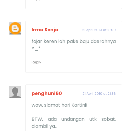
Irma Senja
21 April 2010 at 21:00
fajar keren loh pake baju daerahnya
^_*
Reply
penghuni60
21 April 2010 at 21:36
wow, slamat hari Kartini!
BTW, ada undangan utk sobat,
diambil ya..