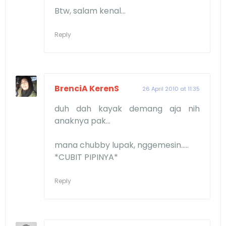
Btw, salam kenal...
Reply
BrenciA KerenS
26 April 2010 at 11:35
duh dah kayak demang aja nih
anaknya pak...
mana chubby lupak, nggemesin.....
*CUBIT PIPINYA*
Reply