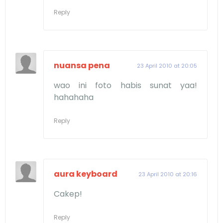
Reply
nuansa pena
23 April 2010 at 20:05
wao ini foto habis sunat yaa!
hahahaha
Reply
aura keyboard
23 April 2010 at 20:16
Cakep!
Reply