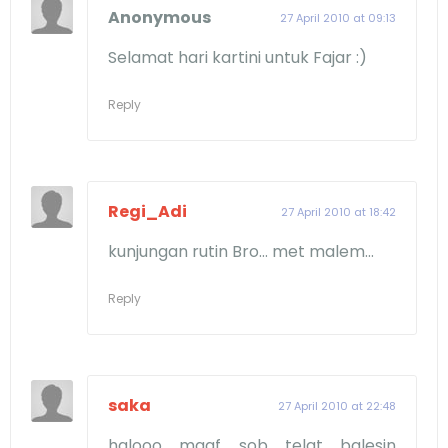
Anonymous
27 April 2010 at 09:13
Selamat hari kartini untuk Fajar :)
Reply
Regi_Adi
27 April 2010 at 18:42
kunjungan rutin Bro... met malem...
Reply
saka
27 April 2010 at 22:48
halooo maaf sob telat balesin