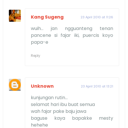
Kang Sugeng
23 April 2010 at 11:26
wuih... jan ngguanteng tenan
pancene si fajar iki, puercis koyo
papa-e
Reply
Unknown
23 April 2010 at 13:21
kunjungan rutin...
selamat hari ibu buat semua
wah fajar pake baju jawa
baguse kaya bapakke mesty
hehehe