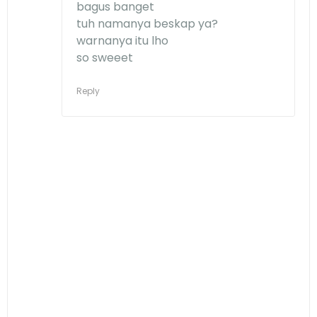
bagus banget
tuh namanya beskap ya?
warnanya itu lho
so sweeet
Reply