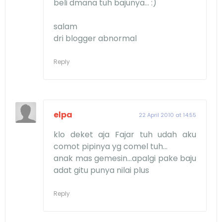
beli dmana tuh bajunya... :)
salam
dri blogger abnormal
Reply
elpa
22 April 2010 at 14:55
klo deket aja Fajar tuh udah aku
comot pipinya yg comel tuh...
anak mas gemesin...apalgi pake baju
adat gitu punya nilai plus
Reply