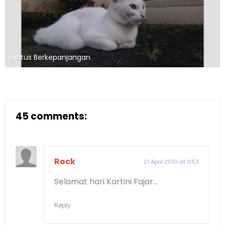
Hiatus Berkepanjangan
45 comments:
Rock
21 April 2010 at 11:53
Selamat hari Kartini Fajar...
Reply