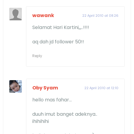
wawank
22 April 2010 at 08:26
Selamat Hari Kartini,,,..!!!!
aq dah jd follower 50!!
Reply
Oby Syam
22 April 2010 at 12:10
hello mas fahar...
duuh imut banget adeknya..
ihihihihi