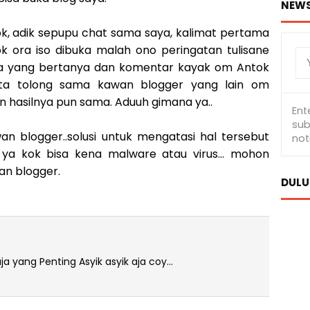
NEWS
ok, adik sepupu chat sama saya, kalimat pertama
k ora iso dibuka malah ono peringatan tulisane
.. ya yang bertanya dan komentar kayak om Antok
nta tolong sama kawan blogger yang lain om
 hasilnya pun sama. Aduuh gimana ya..
 blogger..solusi untuk mengatasi hal tersebut
 ya kok bisa kena malware atau virus... mohon
an blogger.
DULU
a yang Penting Asyik asyik aja coy...