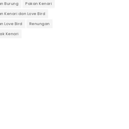
an Burung
Pakan Kenari
n Kenari dan Love Bird
n Love Bird
Renungan
ak Kenari