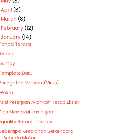
May
(8)
►
April
(8)
►
March
(8)
►
February
(12)
►
January
(14)
▼
Tanpa Terasa
Award
Dumay
Template Baru
Peringatan Malware(Virus)
Waktu
Ariel Peterpan Akankah Tetap Eksis?
Tips Memakai Jas Hujan
Equality Before The Law
Beberapa Kesalahan Berkendara
Sepeda Motor