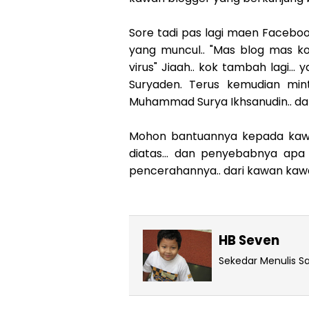
Sore tadi pas lagi maen Facebo
yang muncul.. "Mas blog mas ko
virus" Jiaah.. kok tambah lagi.
Suryaden. Terus kemudian mi
Muhammad Surya Ikhsanudin.. dan
Mohon bantuannya kepada kawan
diatas... dan penyebabnya apa
pencerahannya.. dari kawan kaw
HB Seven
Sekedar Menulis Saj