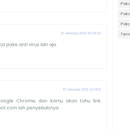
Pak
Paka
Paka
21 January 2012 at 09:23
Tern
 pake anti virus lain aja.
21 January 2012 at 14:21
oogle Chrome, dan kamu akan tahu link
spot.com lah penyebabnya