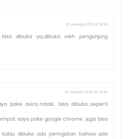
21 January 2012 at 15:34
 bisa dibuka ya,,dibuka oleh pengunjung
21 January 2012 at 22:25
ya pake avira..mbak.. bisa dibuka...seperti
itempat saya pake google chrome.. juga bisa
... kalau dibuka ada peringatan bahwa ada